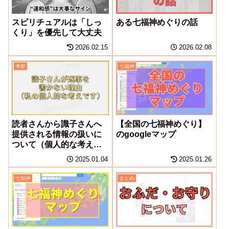
スピリチュアルは「しっ
ある七福神めぐりの話
くり」を優先して大丈夫
2026.02.15
2026.02.08
考察
七福神
読者さんから識子さんへ
【全国の七福神めぐり】
提供される情報の扱いに
のgoogleマップ
ついて（個人的な考えで
す）
2025.01.04
2025.01.26
七福神
まとめ