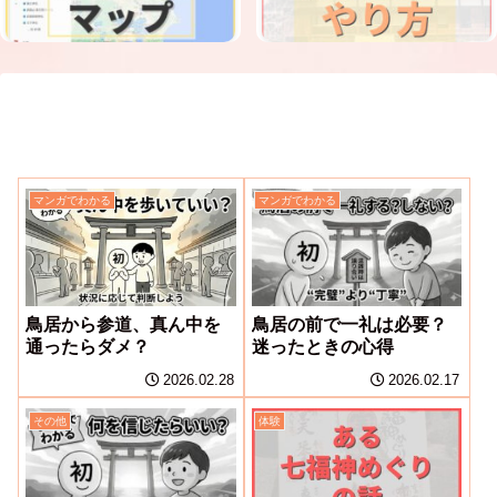
マンガでわかる
マンガでわかる
鳥居から参道、真ん中を
鳥居の前で一礼は必要？
通ったらダメ？
迷ったときの心得
2026.02.28
2026.02.17
その他
体験