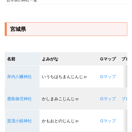
岩手県の神社一覧
宮城県
名前
よみがな
Gマップ
ブロ
井内八幡神社
いうちはちまんじんじゃ
Gマップ
鹿島御児神社
かしまみこじんじゃ
Gマップ
ブロ
賀茂小鋭神社
かもおとのじんじゃ
Gマップ