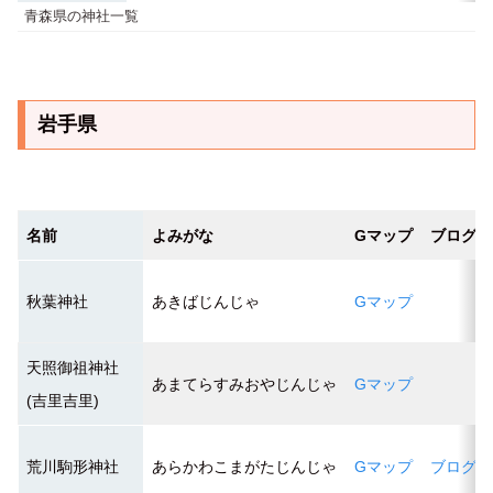
青森県の神社一覧
岩手県
名前
よみがな
Gマップ
ブログ
秋葉神社
あきばじんじゃ
Gマップ
天照御祖神社
あまてらすみおやじんじゃ
Gマップ
(吉里吉里)
荒川駒形神社
あらかわこまがたじんじゃ
Gマップ
ブログ１