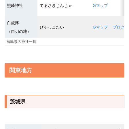
照崎神社
てるさきじんじゃ
Gマップ
白虎隊
びゃっこたい
Gマップ
ブログ１
（自刃の地）
福島県の神社一覧
関東地方
茨城県