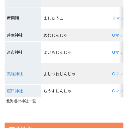
摩周湖
ましゅうこ
Ｇマッ
芽生神社
めむじんじゃ
Gマップ
余市神社
よいちじんじゃ
Gマップ
義經神社
よしつねじんじゃ
Gマップ
羅臼神社
らうすじんじゃ
Gマップ
北海道の神社一覧