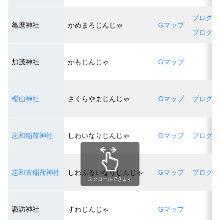
ブログ１
亀麿神社
かめまろじんじゃ
Gマップ
ブログ２
加茂神社
かもじんじゃ
Gマップ
櫻山神社
さくらやまじんじゃ
Gマップ
ブログ１
志和稲荷神社
しわいなりじんじゃ
Gマップ
ブログ１
志和古稲荷神社
しわふるいなりじんじゃ
Gマップ
ブログ１
スクロールできます
諏訪神社
すわじんじゃ
Gマップ