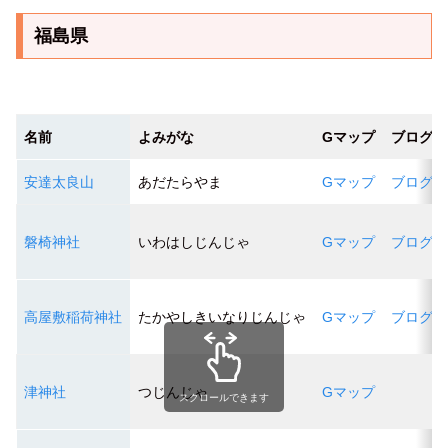
福島県
名前
よみがな
Gマップ
ブログ
安達太良山
あだたらやま
Gマップ
ブログ１
磐椅神社
いわはしじんじゃ
Gマップ
ブログ１
高屋敷稲荷神社
たかやしきいなりじんじゃ
Gマップ
ブログ１
津神社
つじんじゃ
Gマップ
スクロールできます