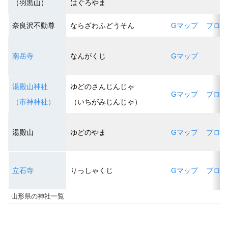
（羽黒山）
はぐろやま
奈良沢不動尊
ならざわふどうそん
Gマップ
ブログ
南岳寺
なんがくじ
Gマップ
湯殿山神社
ゆどのさんじんじゃ
Gマップ
ブログ
（市神神社）
（いちがみじんじゃ）
湯殿山
ゆどのやま
Gマップ
ブログ
立石寺
りっしゃくじ
Gマップ
ブログ
山形県の神社一覧