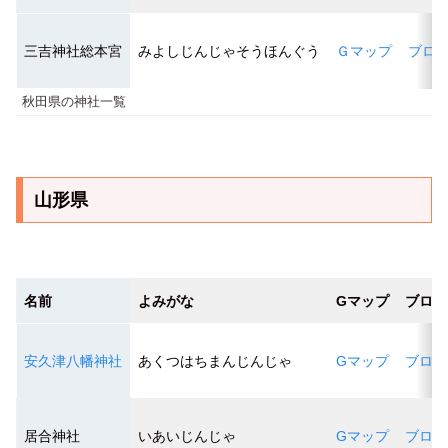
三吉神社総本宮
みよしじんじゃそうほんぐう
Ｇマップ
ブロ
秋田県の神社一覧
山形県
名前
よみがな
Gマップ
ブログ
安久津八幡神社
あくつはちまんじんじゃ
Gマップ
ブログ
居合神社
いあいじんじゃ
Gマップ
ブログ