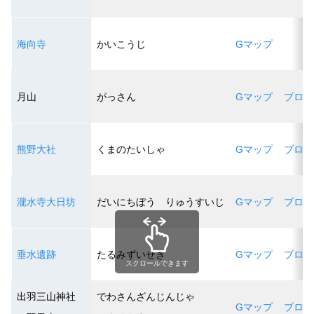
海向寺
かいこうじ
Gマップ
月山
がっさん
Gマップ
ブログ
熊野大社
くまのたいしゃ
Gマップ
ブログ
瀧水寺大日坊
だいにちぼう りゅうすいじ
Gマップ
ブログ
垂水遺跡
たるみずいせき
Gマップ
ブログ
スクロールできます
出羽三山神社
でわさんざんじんじゃ
Gマップ
ブログ