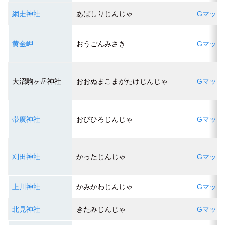
網走神社
あばしりじんじゃ
Gマップ
黄金岬
おうごんみさき
Gマップ
大沼駒ヶ岳神社
おおぬまこまがたけじんじゃ
Gマップ
帯廣神社
おびひろじんじゃ
Gマップ
刈田神社
かったじんじゃ
Gマップ
上川神社
かみかわじんじゃ
Gマップ
北見神社
きたみじんじゃ
Gマップ