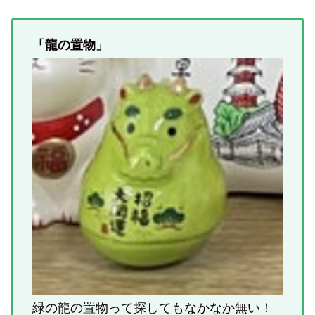
「龍の置物」
緑の龍の置物って探してもなかなか無い！