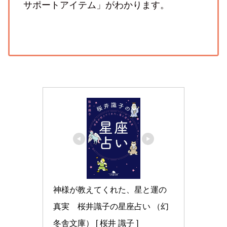
サポートアイテム」がわかります。
神様が教えてくれた、星と運の
真実　桜井識子の星座占い （幻
冬舎文庫） [ 桜井 識子 ]