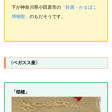
下が神奈川県小田原市の
「鈴廣・かまぼこ
博物館」
のもだそうです。
〈ペガスス座〉
「稲穂」