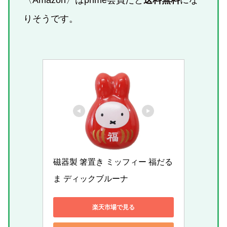
〈Amazon〉はprime会員だと
送料無料
にな
りそうです。
磁器製 箸置き ミッフィー 福だる
ま ディックブルーナ
楽天市場で見る