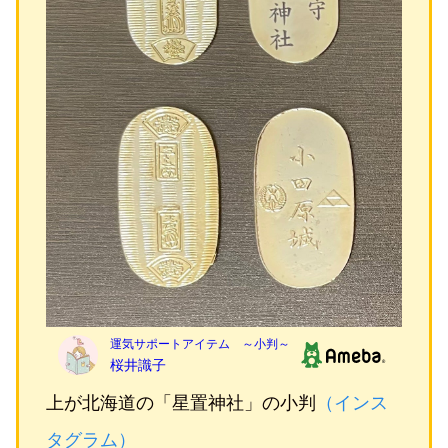
上が北海道の「星置神社」の小判
（インス
タグラム）